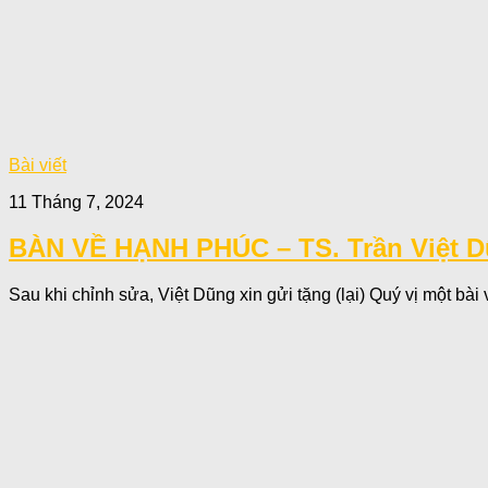
Bài viết
11 Tháng 7, 2024
BÀN VỀ HẠNH PHÚC – TS. Trần Việt 
Sau khi chỉnh sửa, Việt Dũng xin gửi tặng (lại) Quý vị một bài 