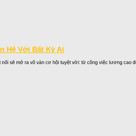
 Hệ Với Bất Kỳ Ai
nối sẽ mở ra vô vàn cơ hội tuyệt vời: từ công việc lương cao đ