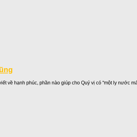
Dũng
viết về hạnh phúc, phần nào giúp cho Quý vị có “một ly nước mát 