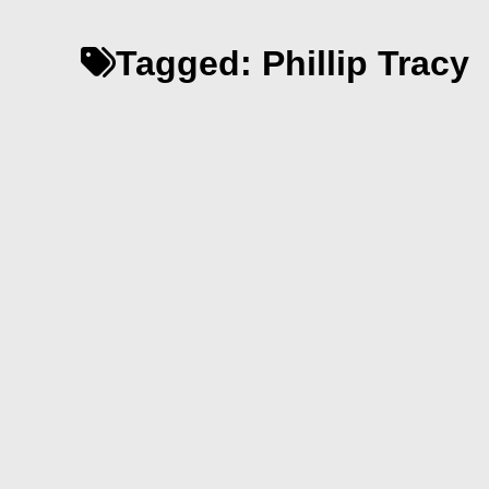
cho:
Tagged:
Phillip Tracy