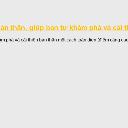
 bản thân, giúp bạn tự khám phá và cải 
ám phá và cải thiện bản thân một cách toàn diện (điểm càng cao t