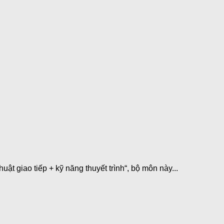
ật giao tiếp + kỹ năng thuyết trình“, bộ môn này...