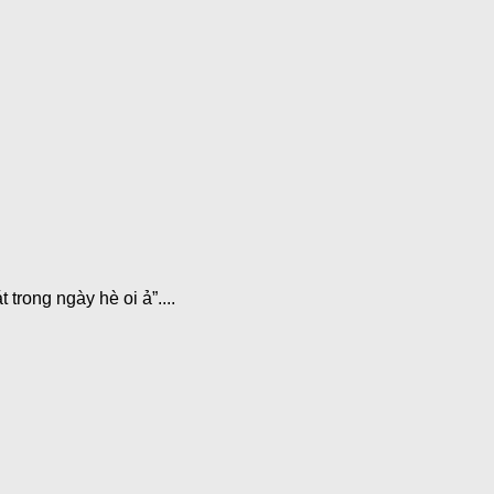
trong ngày hè oi ả”....